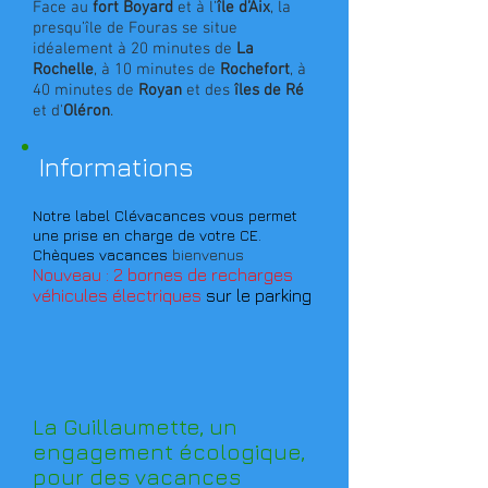
Face au
fort Boyard
et à l’
île d’Aix
, la
presqu’île de Fouras se situe
idéalement à 20 minutes de
La
Rochelle
, à 10 minutes de
Rochefort
, à
40 minutes de
Royan
et des
îles de Ré
et d'
Oléron
.
Informations
Notre label Clévacances vous permet
une prise en charge de votre CE.
Chèques vacances
bienvenus
Nouveau : 2 bornes de recharges
véhicules électriques
sur le parking
La Guillaumette, un
engagement écologique,
pour des vacances