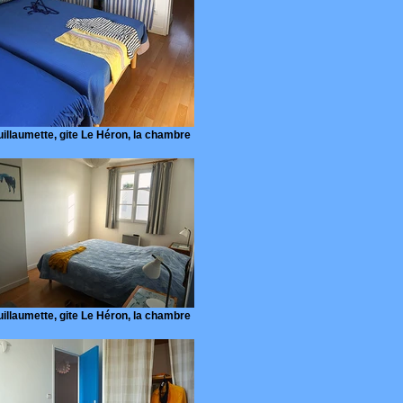
illaumette, gite Le Héron, la chambre
illaumette, gite Le Héron, la chambre