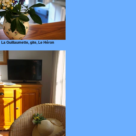
La Guillaumette, gite, Le Héron