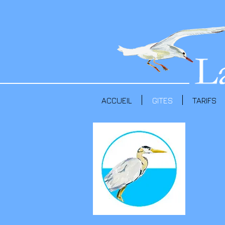
ACCUEIL
GITES
TARIFS