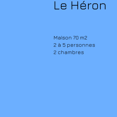
Le Héron
Maison
70 m2
2 à 5 personnes
2 chambres