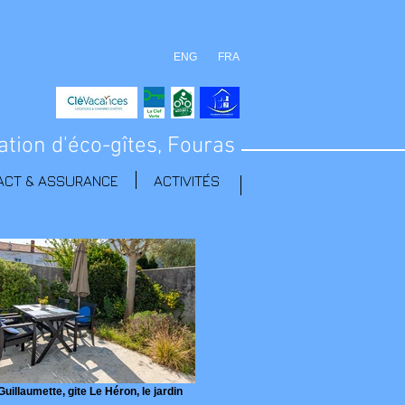
ENG
FRA
ation d'éco-gîtes, Fouras
ACT & ASSURANCE
ACTIVITÉS
Guillaumette, gite Le Héron, le jardin