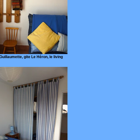
Guillaumette, gite Le Héron, le living