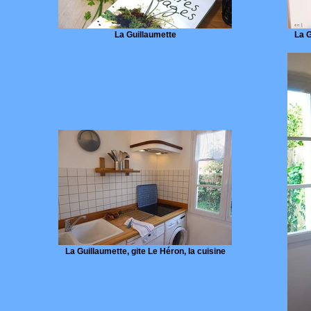
La Guillaumette
La G
La Guillaumette, gite Le Héron, la cuisine