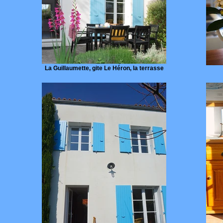
La Guillaumette, gite Le Héron, la terrasse