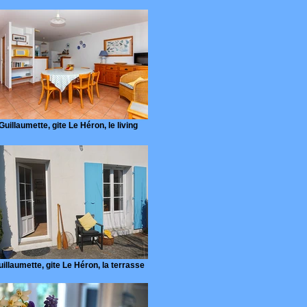
Guillaumette, gite Le Héron, le living
illaumette, gite Le Héron, la terrasse