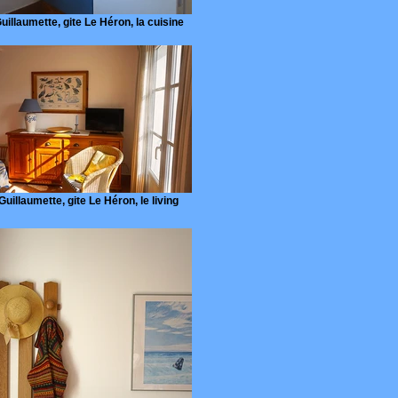
uillaumette, gite Le Héron, la cuisine
Guillaumette, gite Le Héron, le living