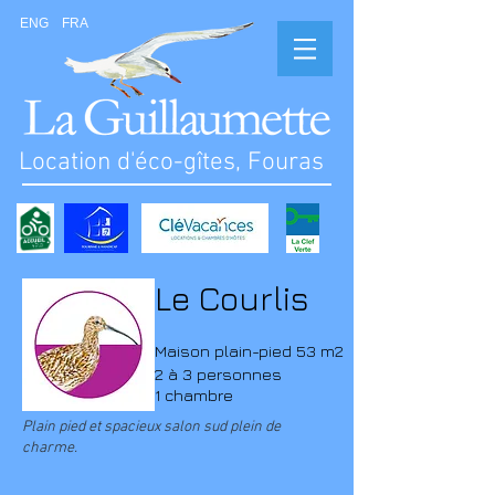
ENG
FRA
Location d'éco-gîtes, Fouras
Le Courlis
Maison plain-pied
53 m2
2 à 3 personnes
1 chambre
Plain pied et spacieux salon sud plein de
charme.