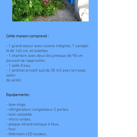
Cette maison comprend :
- 1 grand séjour avec cuisine intégrée, 1 canapé-
lit de 140 cm, et toilettes
- 1 chambre avec deux lits jumeaux de 90 cm
pouvant se rapprocher,
- 1 salle d’eau,
- 1 jardinet privatif sud de 35 m2 avec terrasse,
salon
de jardin.
Equipements :
- lave-linge,
- réfrigérateur-congélateur 2 portes,
- lave-vaisselle,
- micro-ondes,
- plaque vitrocéramique 4 feux,
- four,
- télévision LCD couleur,